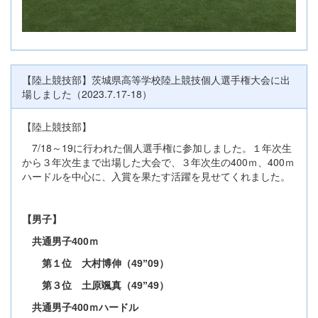
【陸上競技部】茨城県高等学校陸上競技個人選手権大会に出
場しました（2023.7.17-18）
【陸上競技部】
7/18～19に行われた個人選手権に参加しました。１年次生
から３年次生まで出場した大会で、３年次生の400ｍ、400ｍ
ハードルを中心に、入賞を果たす活躍を見せてくれました。
【男子】
共通男子400ｍ
第１位 大村博伸（49”09）
第３位 土原颯真（49”49）
共通男子400ｍハードル