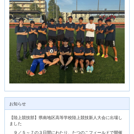
お知らせ
【陸上競技部】県南地区高等学校陸上競技新人大会に出場し
ました
９／５～７の３日間にわたり、たつのこフィールドで開催