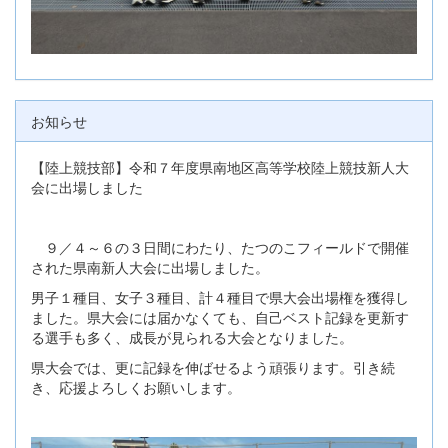
お知らせ
【陸上競技部】令和７年度県南地区高等学校陸上競技新人大
会に出場しました
９／４～６の３日間にわたり、たつのこフィールドで開催
された県南新人大会に出場しました。
男子１種目、女子３種目、計４種目で県大会出場権を獲得し
ました。県大会には届かなくても、自己ベスト記録を更新す
る選手も多く、成長が見られる大会となりました。
県大会では、更に記録を伸ばせるよう頑張ります。引き続
き、応援よろしくお願いします。