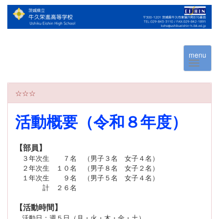
menu
☆☆☆
活動概要（令和８年度）
【部員】
３年次生 ７名 （男子３名 女子４名）
２年次生 １０名 （男子８名 女子２名）
１年次生 ９名 （男子５名 女子４名）
計 ２６名
【活動時間】
活動日：週５日（月・火・木・金・土）