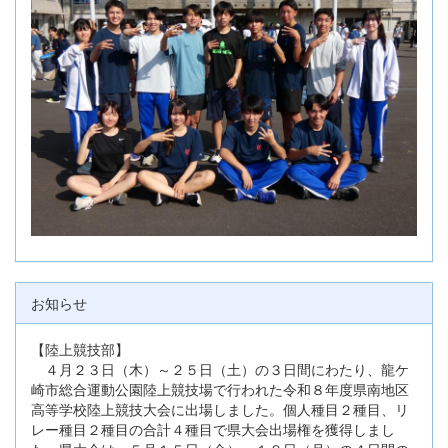
お知らせ
【陸上競技部】
４月２３日（木）～２５日（土）の３日間にわたり、龍ケ
崎市総合運動公園陸上競技場で行われた令和８年度県南地区
高等学校陸上競技大会に出場しました。個人種目２種目、リ
レー種目２種目の合計４種目で県大会出場権を獲得しまし