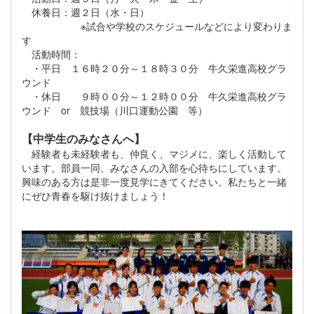
休養日：週２日（水・日）
※試合や学校のスケジュールなどにより変わりま
す
活動時間：
・平日 １６時２０分～１８時３０分 牛久栄進高校グラ
ウンド
・休日 ９時００分～１２時００分 牛久栄進高校グラ
ウンド or 競技場（川口運動公園 等）
【中学生のみなさんへ】
経験者も未経験者も、仲良く、マジメに、楽しく活動して
います。部員一同、みなさんの入部を心待ちにしています。
興味のある方は是非一度見学にきてください。私たちと一緒
にぜひ青春を駆け抜けましょう！