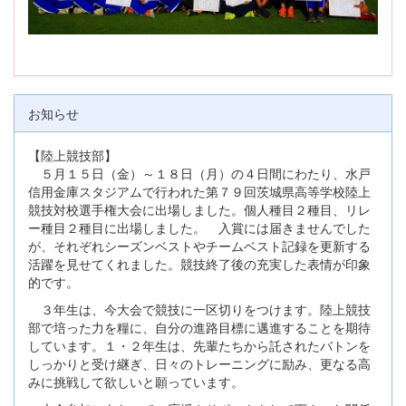
お知らせ
【陸上競技部】
５月１５日（金）～１８日（月）の４日間にわたり、水戸
信用金庫スタジアムで行われた第７９回茨城県高等学校陸上
競技対校選手権大会に出場しました。個人種目２種目、リレ
ー種目２種目に出場しました。 入賞には届きませんでした
が、それぞれシーズンベストやチームベスト記録を更新する
活躍を見せてくれました。競技終了後の充実した表情が印象
的です。
３年生は、今大会で競技に一区切りをつけます。陸上競技
部で培った力を糧に、自分の進路目標に邁進することを期待
しています。１・２年生は、先輩たちから託されたバトンを
しっかりと受け継ぎ、日々のトレーニングに励み、更なる高
みに挑戦して欲しいと願っています。