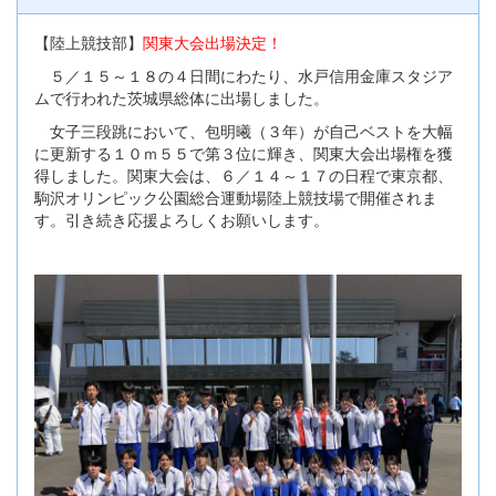
【陸上競技部】
関東大会出場決定！
５／１５～１８の４日間にわたり、水戸信用金庫スタジア
ムで行われた茨城県総体に出場しました。
女子三段跳において、包明曦（３年）が自己ベストを大幅
に更新する１０ｍ５５で第３位に輝き、関東大会出場権を獲
得しました。関東大会は、６／１４～１７の日程で東京都、
駒沢オリンピック公園総合運動場陸上競技場で開催されま
す。引き続き応援よろしくお願いします。