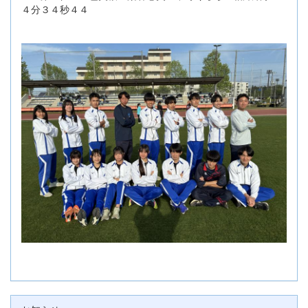
４分３４秒４４