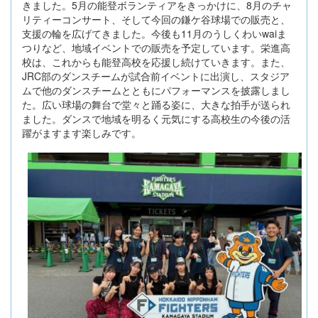
きました。5月の能登ボランティアをきっかけに、8月のチャ
リティーコンサート、そして今回の鎌ケ谷球場での販売と、
支援の輪を広げてきました。今後も11月のうしくわいwaiま
つりなど、地域イベントでの販売を予定しています。栄進高
校は、これからも能登高校を応援し続けていきます。また、
JRC部のダンスチームが試合前イベントに出演し、スタジア
ムで他のダンスチームとともにパフォーマンスを披露しまし
た。広い球場の舞台で堂々と踊る姿に、大きな拍手が送られ
ました。ダンスで地域を明るく元気にする高校生の今後の活
躍がますます楽しみです。