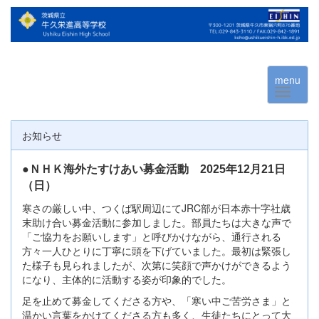
menu
お知らせ
●ＮＨＫ海外たすけあい募金活動 2025年12月21日
（日）
寒さの厳しい中、つくば駅周辺にてJRC部が日本赤十字社歳
末助け合い募金活動に参加しました。部員たちは大きな声で
「ご協力をお願いします」と呼びかけながら、通行される
方々一人ひとりに丁寧に頭を下げていました。最初は緊張し
た様子も見られましたが、次第に笑顔で声かけができるよう
になり、主体的に活動する姿が印象的でした。
足を止めて募金してくださる方や、「寒い中ご苦労さま」と
温かい言葉をかけてくださる方も多く、生徒たちにとって大