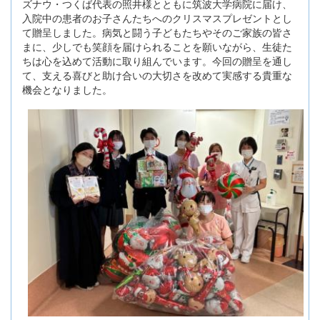
ズナウ・つくば代表の照井様とともに筑波大学病院に届け、
入院中の患者のお子さんたちへのクリスマスプレゼントとし
て贈呈しました。病気と闘う子どもたちやそのご家族の皆さ
まに、少しでも笑顔を届けられることを願いながら、生徒た
ちは心を込めて活動に取り組んでいます。今回の贈呈を通し
て、支える喜びと助け合いの大切さを改めて実感する貴重な
機会となりました。