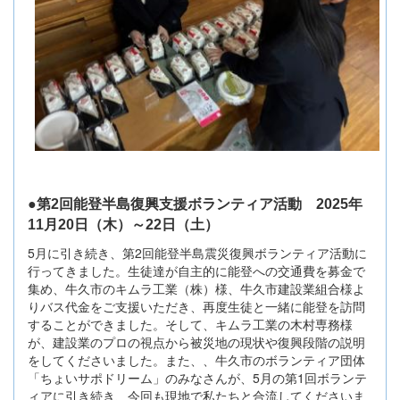
●第2回能登半島復興支援ボランティア活動 2025年
11月20日（木）～22日（土）
5月に引き続き、第2回能登半島震災復興ボランティア活動に
行ってきました。生徒達が自主的に能登への交通費を募金で
集め、牛久市のキムラ工業（株）様、牛久市建設業組合様よ
りバス代金をご支援いただき、再度生徒と一緒に能登を訪問
することができました。そして、キムラ工業の木村専務様
が、建設業のプロの視点から被災地の現状や復興段階の説明
をしてくださいました。また、、牛久市のボランティア団体
「ちょいサポドリーム」のみなさんが、5月の第1回ボランテ
ィアに引き続き、今回も現地で私たちと合流してくださいま