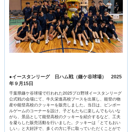
●イースタンリーグ 日ハム戦（鎌ケ谷球場） 2025
年９月15日
千葉県鎌ケ谷球場で行われた2025プロ野球イースタンリーグ
公式戦の会場にて、牛久栄進高校ブースを出展し、能登の物
産や能登高校のクッキーを販売しました。当日は、ピンボー
ルゲームのコーナーを設け、子どもたちに楽しんでもらいな
がら、景品として能登高校のクッキーを紹介するなど、工夫
を凝らした販売活動を行いました。クッキーは「とてもおい
しい」と大好評で、多くの方に手に取っていただくことがで