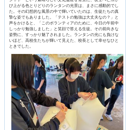
び上がる色とりどりのランタンの光景は、まさに感動的でし
た。その幻想的な風景の中で輝いていたのは、生徒たちの真
摯な姿でもありました。「テストの勉強は大丈夫なの？」と
声をかけると、「このボランティアのために、今日の午前中
しっかり勉強しました」と笑顔で答える生徒。その前向きな
姿勢に、すっかり魅了されました。ランタンの光にも負けな
いほど、高校生たちが輝いて見えた、校長として幸せなひと
ときでした。