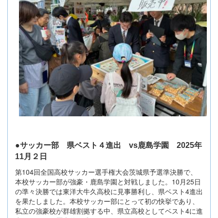
●サッカー部 県ベスト４進出 vs鹿島学園 2025年
11月２日
第104回全国高校サッカー選手権大会茨城県予選準決勝で、
本校サッカー部が強豪・鹿島学園と対戦しました。10月25日
の準々決勝では東洋大牛久高校に見事勝利し、県ベスト4進出
を果たしました。本校サッカー部にとって初の快挙であり、
私立の強豪校が群雄割拠する中、県立高校としてベスト4に進