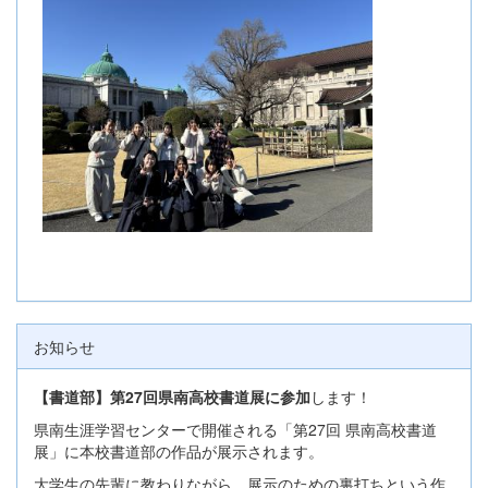
お知らせ
【書道部】第27回県南高校書道展に参加
します！
県南生涯学習センターで開催される「第27回 県南高校書道
展」に本校書道部の作品が展示されます。
大学生の先輩に教わりながら、展示のための裏打ちという作