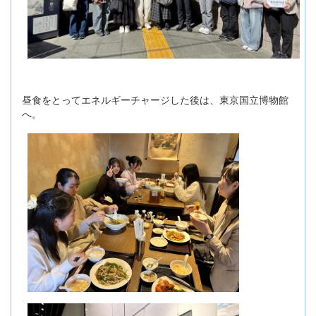
昼食をとってエネルギーチャージした後は、東京国立博物館
へ。