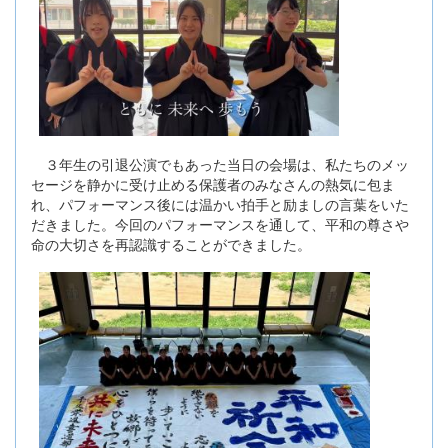
３年生の引退公演でもあった当日の会場は、私たちのメッ
セージを静かに受け止める保護者のみなさんの熱気に包ま
れ、パフォーマンス後には温かい拍手と励ましの言葉をいた
だきました。今回のパフォーマンスを通して、平和の尊さや
命の大切さを再認識することができました。