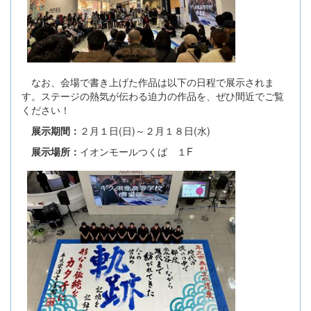
なお、会場で書き上げた作品は以下の日程で展示されま
す。ステージの熱気が伝わる迫力の作品を、ぜひ間近でご覧
ください！
展示期間：
２月１日(日)～２月１８日(水)
展示場所：
イオンモールつくば １F