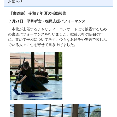
お知らせ
【書道部】 令和７年 夏の活動報告
７月21日 平和祈念・復興支援パフォーマンス
本校が主催するチャリティーコンサートにて披露するため
の書道パフォーマンスを行いました。戦後80年の節目の年
に、改めて平和について考え、今もなお紛争や災害で苦しん
でいる人々に心を寄せて書き上げました。