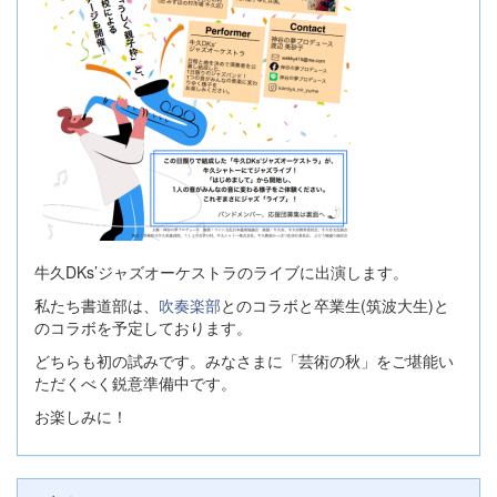
牛久DKs’ジャズオーケストラのライブに出演します。
私たち書道部は、
吹奏楽部
とのコラボと卒業生(筑波大生)と
のコラボを予定しております。
どちらも初の試みです。みなさまに「芸術の秋」をご堪能い
ただくべく鋭意準備中です。
お楽しみに！