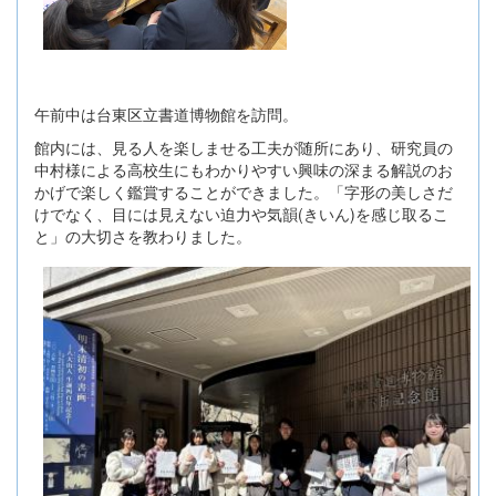
午前中は台東区立書道博物館を訪問。
館内には、見る人を楽しませる工夫が随所にあり、研究員の
中村様による高校生にもわかりやすい興味の深まる解説のお
かげで楽しく鑑賞することができました。「字形の美しさだ
けでなく、目には見えない迫力や気韻(きいん)を感じ取るこ
と」の大切さを教わりました。