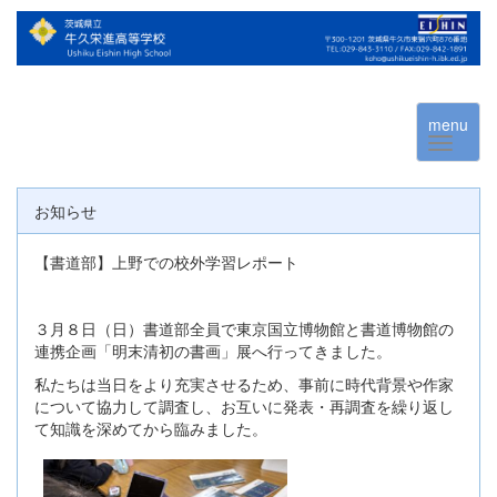
menu
お知らせ
【書道部】上野での校外学習レポート
３月８日（日）書道部全員で東京国立博物館と書道博物館の
連携企画「明末清初の書画」展へ行ってきました。
私たちは当日をより充実させるため、事前に時代背景や作家
について協力して調査し、お互いに発表・再調査を繰り返し
て知識を深めてから臨みました。