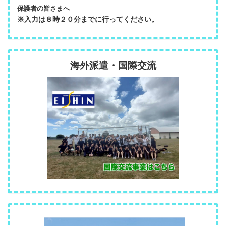
保護者の皆さまへ
※入力は８時２０分までに行ってください。
海外派遣・国際交流