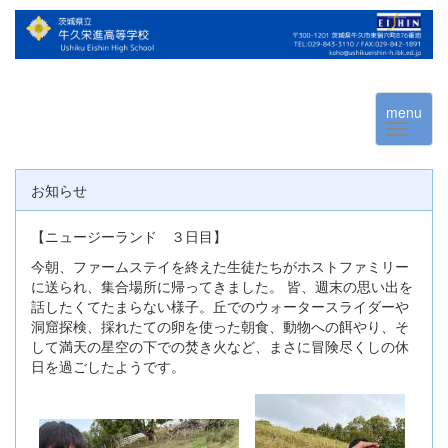
menu
お知らせ
【ニュージーランド ３日目】
今朝、ファームステイを終えた生徒たちがホストファミリー
に送られ、集合場所に帰ってきました。 皆、週末の思い出を
話したくてたまらない様子。丘でのウォータースライダーや
洞窟探検、採れたての卵を使った朝食、動物への餌やり、そ
して満天の星空の下での焚き火など、まさに冒険尽くしの休
日を過ごしたようです。