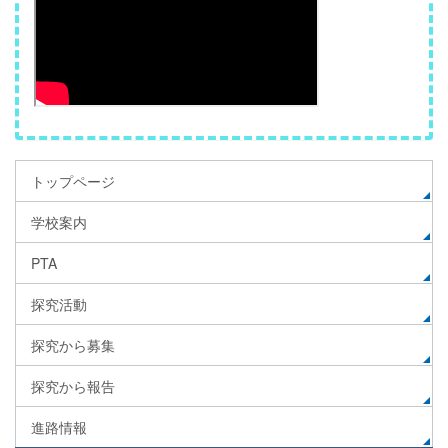
トップページ
学校案内
PTA
探究活動
探究から募集
探究から報告
進路情報