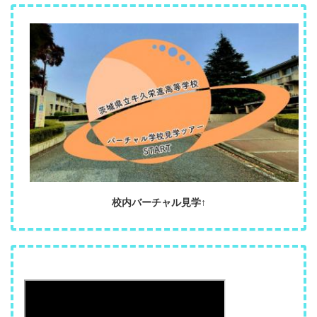
校内バーチャル見学↑