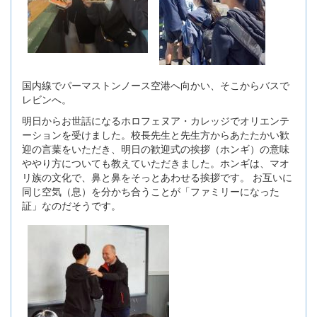
国内線でパーマストンノース空港へ向かい、そこからバスで
レビンへ。
明日からお世話になるホロフェヌア・カレッジでオリエンテ
ーションを受けました。校長先生と先生方からあたたかい歓
迎の言葉をいただき、明日の歓迎式の挨拶（ホンギ）の意味
ややり方についても教えていただきました。ホンギは、マオ
リ族の文化で、鼻と鼻をそっとあわせる挨拶です。 お互いに
同じ空気（息）を分かち合うことが「ファミリーになった
証」なのだそうです。