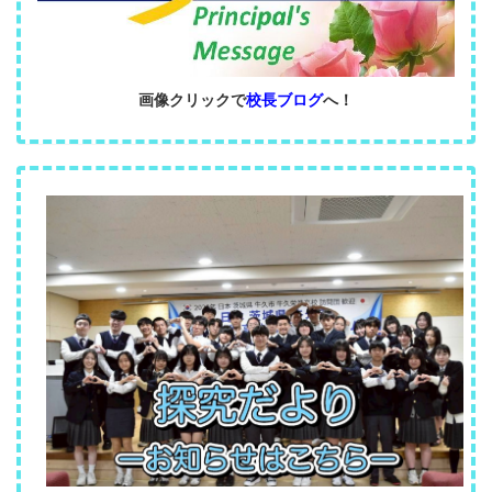
画像クリックで
校長ブログ
へ！