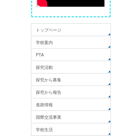
トップページ
学校案内
PTA
探究活動
探究から募集
探究から報告
進路情報
国際交流事業
学校生活