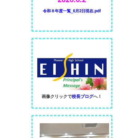
令和８年度一覧_6月2日現在.pdf
画像クリックで
校長ブログ
へ！