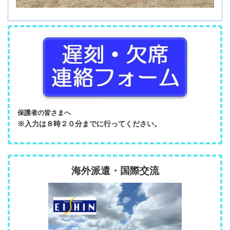
保護者の皆さまへ
※入力は８時２０分までに行ってください。
海外派遣・国際交流