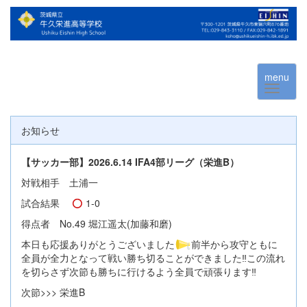
menu
お知らせ
【サッカー部】2026.6.14 IFA4部リーグ（栄進B）
対戦相手 土浦一
試合結果
1-0
得点者 No.49 堀江遥太(加藤和磨)
本日も応援ありがとうございました
前半から攻守ともに
全員が全力となって戦い勝ち切ることができました‼️この流れ
を切らさず次節も勝ちに行けるよう全員で頑張ります‼️
次節>>> 栄進B