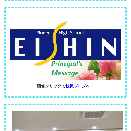
画像クリックで
校長ブログ
へ！