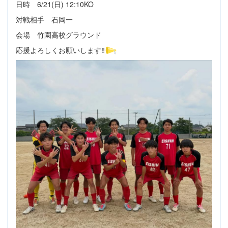
日時 6/21(日) 12:10KO
対戦相手 石岡一
会場 竹園高校グラウンド
応援よろしくお願いします‼️