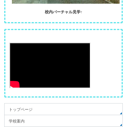
校内バーチャル見学↑
トップページ
学校案内