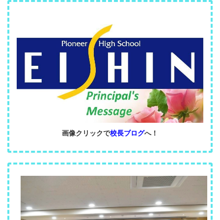
画像クリックで
校長ブログ
へ！