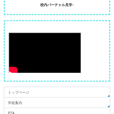
校内バーチャル見学↑
トップページ
学校案内
PTA