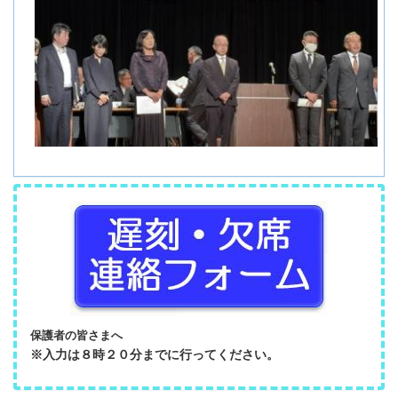
保護者の皆さまへ
※入力は８時２０分までに行ってください。