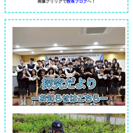
画像クリックで
校長ブログ
へ！