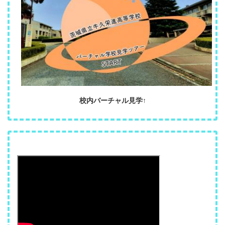
校内バーチャル見学↑