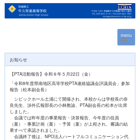
menu
お知らせ
【PTA活動報告】令和８年５月22日（金）
「令和8年度県南地区高等学校PTA連絡協議会評議員会」参加
報告（松本副会長）
シビックホール土浦にて開催され、本校からは学校長の奈
良先生、渉外広報部長の小林教諭、PTA副会長の松本が出席
しました。
会議では昨年度の事業報告・決算報告、今年度の役員
（案）・事業計画（案）・予算（案）が上程され、審議の結
果すべて承認されました。
会議終了後は、NPO法人ハートフルコミュニケーション代