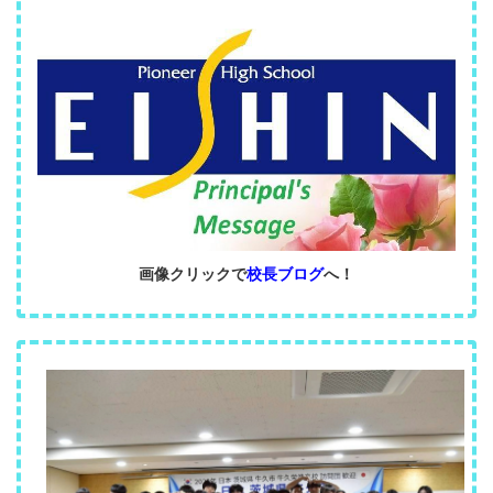
画像クリックで
校長ブログ
へ！