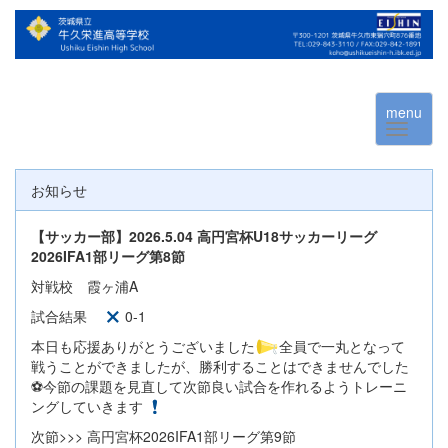
menu
お知らせ
【サッカー部】2026.5.04 高円宮杯U18サッカーリーグ
2026IFA1部リーグ第8節
対戦校 霞ヶ浦A
試合結果
0-1
本日も応援ありがとうございました
全員で一丸となって
戦うことができましたが、勝利することはできませんでした
⚽️今節の課題を見直して次節良い試合を作れるようトレーニ
ングしていきます
次節>>> 高円宮杯2026IFA1部リーグ第9節