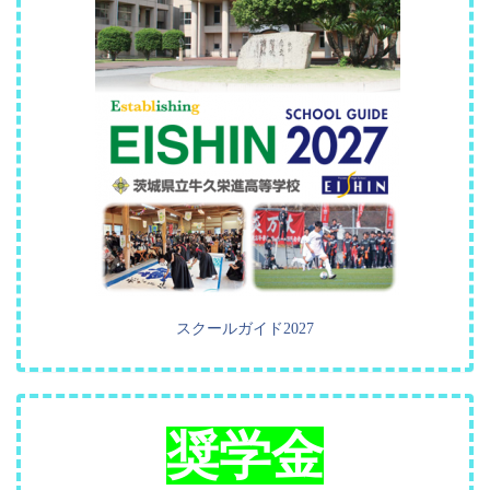
スクールガイド2027
奨学金