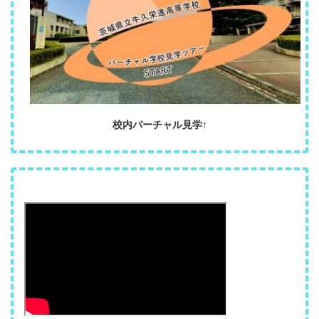
校内バーチャル見学↑