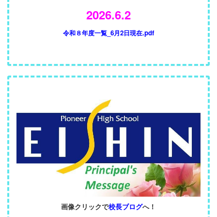
2026.6.2
令和８年度一覧_6月2日現在.pdf
画像クリックで
校長ブログ
へ！