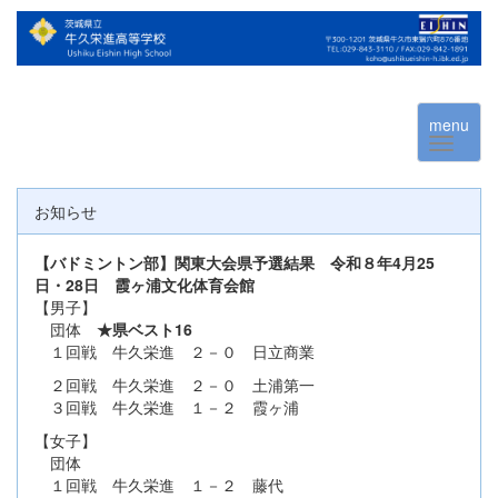
menu
お知らせ
【バドミントン部】関東大会県予選結果 令和８年4月25
日・28日 霞ヶ浦文化体育会館
【男子】
団体
★県ベスト16
１回戦 牛久栄進 ２－０ 日立商業
２回戦 牛久栄進 ２－０ 土浦第一
３回戦 牛久栄進 １－２ 霞ヶ浦
【女子】
団体
１回戦 牛久栄進 １－２ 藤代