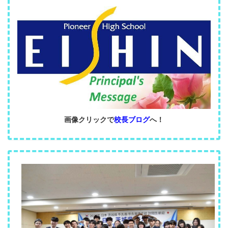
画像クリックで
校長ブログ
へ！