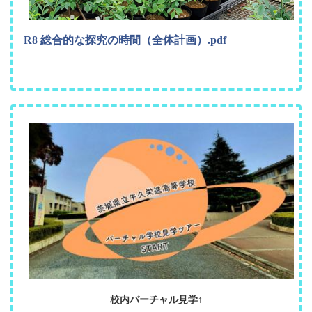
R8 総合的な探究の時間（全体計画）.pdf
校内バーチャル見学↑