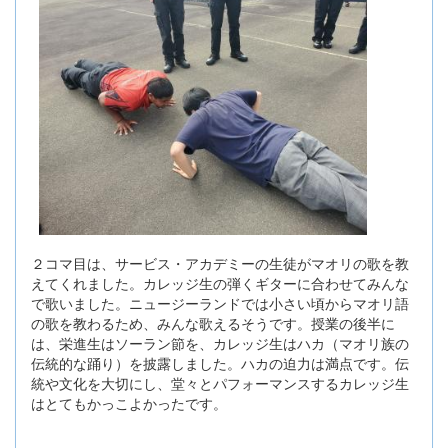
２コマ目は、サービス・アカデミーの生徒がマオリの歌を教
えてくれました。カレッジ生の弾くギターに合わせてみんな
で歌いました。ニュージーランドでは小さい頃からマオリ語
の歌を教わるため、みんな歌えるそうです。授業の後半に
は、栄進生はソーラン節を、カレッジ生はハカ（マオリ族の
伝統的な踊り）を披露しました。ハカの迫力は満点です。伝
統や文化を大切にし、堂々とパフォーマンスするカレッジ生
はとてもかっこよかったです。