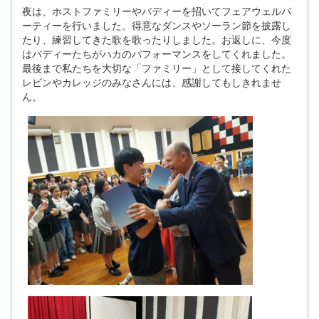
夜は、ホストファミリーやバディーを招いてフェアウェルパ
ーティーを行いました。得意なダンスやソーラン節を披露し
たり、練習してきた歌を歌ったりしました。お返しに、今度
はバディーたちがハカのパフォーマンスをしてくれました。
最後まで私たちを大切な「ファミリー」として接してくれた
レビンやカレッジのみなさんには、感謝してもしきれませ
ん。