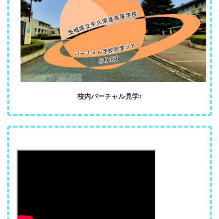
校内バーチャル見学↑