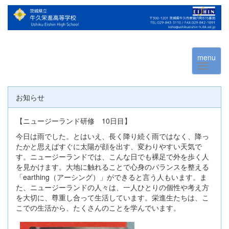
menu
お知らせ
【ニュージーランド研修 10日目】
今日は雨でした。とはいえ、長く降り続く雨ではなく、降っ
たかと思えばすぐに太陽が顔を出す、変わりやすい天気で
す。ニュージーランドでは、こんな日でも裸足で外を歩く人
を見かけます。大地に触れることで心身のバランスを整える
「earthing（アーシング）」ができると言う人もいます。ま
た、ニュージーランドの人々は、一人ひとりの個性や考え方
を大切に、尊重し合って生活しています。栄進生たちは、こ
こでの生活から、たくさんのことを学んでいます。