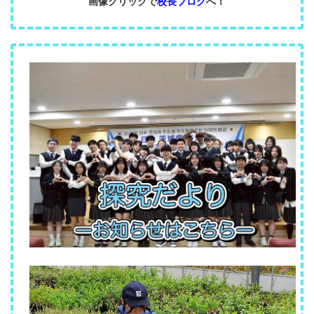
画像クリックで
校長ブログ
へ！