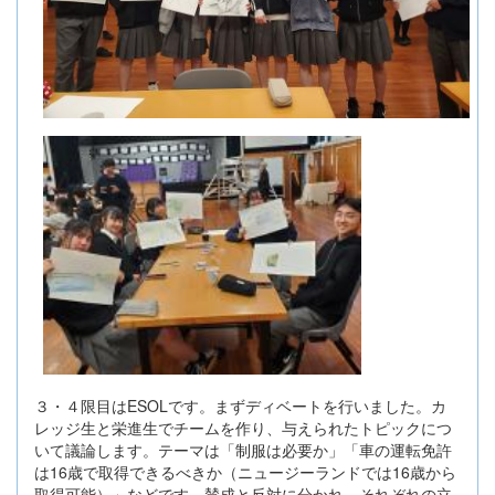
３・４限目はESOLです。まずディベートを行いました。カ
レッジ生と栄進生でチームを作り、与えられたトピックにつ
いて議論します。テーマは「制服は必要か」「車の運転免許
は16歳で取得できるべきか（ニュージーランドでは16歳から
取得可能）」などです。賛成と反対に分かれ、それぞれの立