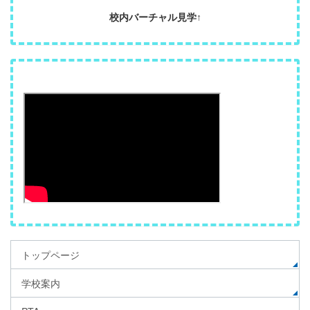
校内バーチャル見学↑
トップページ
学校案内