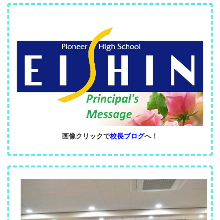
画像クリックで
校長ブログ
へ！