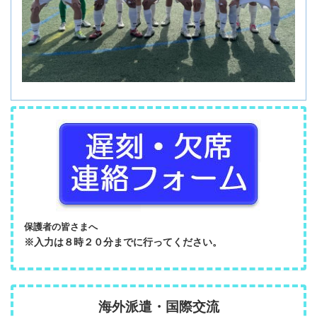
保護者の皆さまへ
※入力は８時２０分までに行ってください。
海外派遣・国際交流