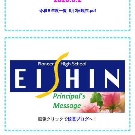
令和８年度一覧_6月2日現在.pdf
画像クリックで
校長ブログ
へ！