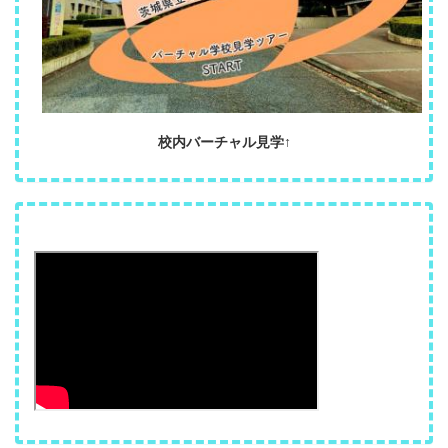
校内バーチャル見学↑