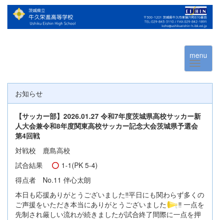
menu
お知らせ
【サッカー部】2026.01.27 令和7年度茨城県高校サッカー新
人大会兼令和8年度関東高校サッカー記念大会茨城県予選会
第4回戦
対戦校 鹿島高校
試合結果
1-1(PK 5-4)
得点者 No.11 伴心太朗
本日も応援ありがとうございました‼️平日にも関わらず多くの
ご声援をいただき本当にありがとうございました
‼️ 一点を
先制され厳しい流れが続きましたが試合終了間際に一点を押